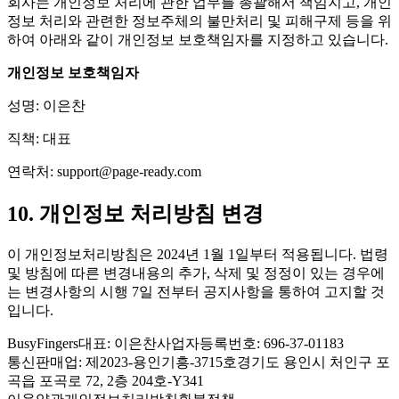
회사는 개인정보 처리에 관한 업무를 총괄해서 책임지고, 개인
정보 처리와 관련한 정보주체의 불만처리 및 피해구제 등을 위
하여 아래와 같이 개인정보 보호책임자를 지정하고 있습니다.
개인정보 보호책임자
성명: 이은찬
직책: 대표
연락처:
support@page-ready.com
10. 개인정보 처리방침 변경
이 개인정보처리방침은 2024년 1월 1일부터 적용됩니다. 법령
및 방침에 따른 변경내용의 추가, 삭제 및 정정이 있는 경우에
는 변경사항의 시행 7일 전부터 공지사항을 통하여 고지할 것
입니다.
BusyFingers
대표:
이은찬
사업자등록번호:
696-37-01183
통신판매업:
제2023-용인기흥-3715호
경기도 용인시 처인구 포
곡읍 포곡로 72, 2층 204호-Y341